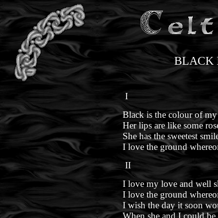
BLACK 
I
Black is the colour of my 
Her lips are like some rose
She has the sweetest smil
I love the ground whereo
II
I love my love and well 
I love the ground whereo
I wish the day it soon w
When she and I could be 