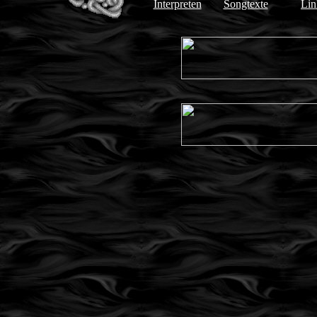
Interpreten
Songtexte
Lin