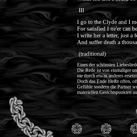
III
I go to the Clyde and I 
For satisfied I ne'er can be
I write her a letter, just a 
And suffer death a thousa
(traditional)
Eines der schönsten Liebesliede
Die Rede ist von einmaliger un
nie durch etwas anderes ersetz
Doch das Ende bleibt offen, of
Gefühle sondern die Partner w
materiellen Gesichtspunkten a